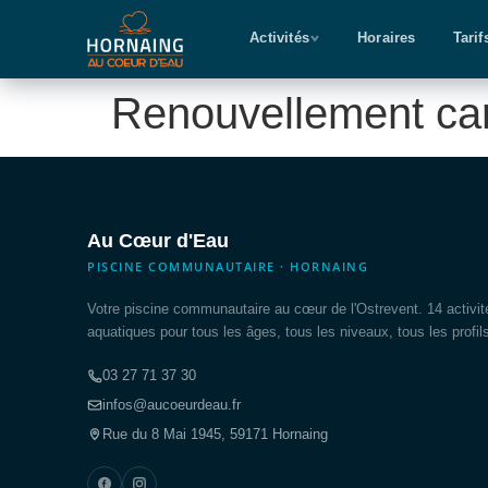
Activités
Horaires
Tarif
Renouvellement car
Au Cœur d'Eau
PISCINE COMMUNAUTAIRE · HORNAING
Votre piscine communautaire au cœur de l'Ostrevent. 14 activit
aquatiques pour tous les âges, tous les niveaux, tous les profil
03 27 71 37 30
infos@aucoeurdeau.fr
Rue du 8 Mai 1945, 59171 Hornaing