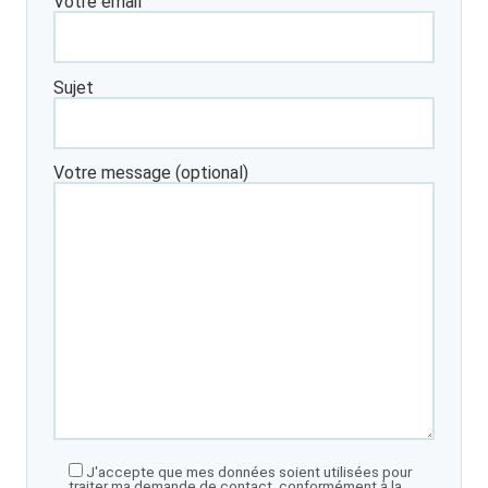
Votre email
Sujet
Votre message (optional)
J'accepte que mes données soient utilisées pour
traiter ma demande de contact, conformément à la