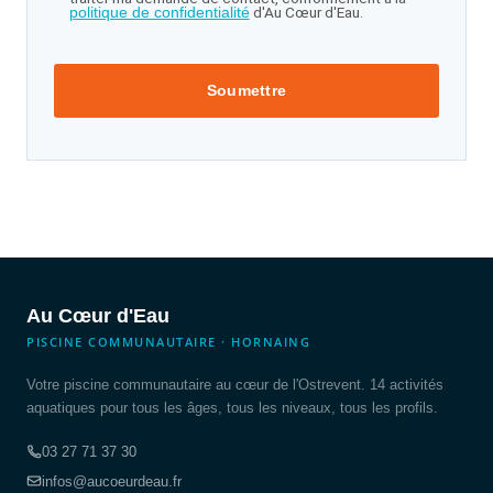
d'Au Cœur d'Eau.
politique de confidentialité
Au Cœur d'Eau
PISCINE COMMUNAUTAIRE · HORNAING
Votre piscine communautaire au cœur de l'Ostrevent. 14 activités
aquatiques pour tous les âges, tous les niveaux, tous les profils.
03 27 71 37 30
infos@aucoeurdeau.fr