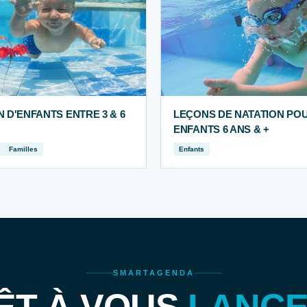
N D'ENFANTS ENTRE 3 & 6
LEÇONS DE NATATION PO
ENFANTS 6 ANS & +
Familles
Enfants
SMARTAGENDA