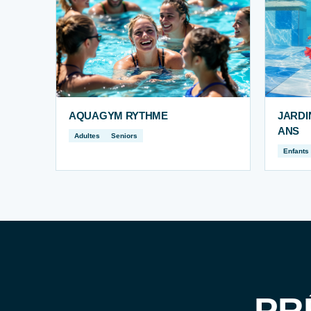
AQUAGYM RYTHME
JARDI
ANS
Adultes
Seniors
Enfants