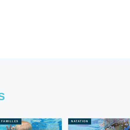
S
& FAMILLES
NATATION