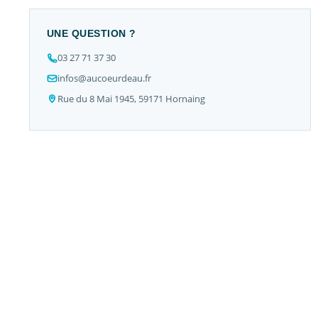
UNE QUESTION ?
03 27 71 37 30
infos@aucoeurdeau.fr
Rue du 8 Mai 1945, 59171 Hornaing