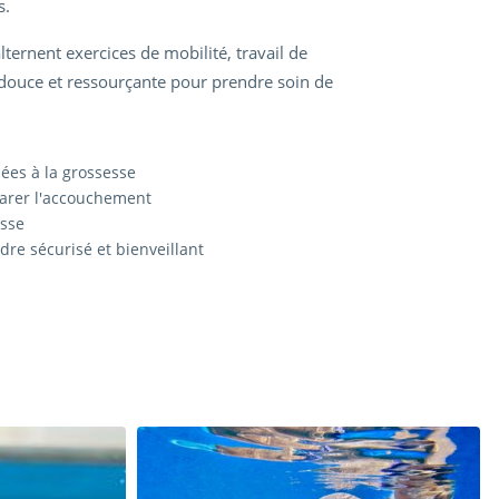
s.
ernent exercices de mobilité, travail de
douce et ressourçante pour prendre soin de
ées à la grossesse
éparer l'accouchement
esse
re sécurisé et bienveillant