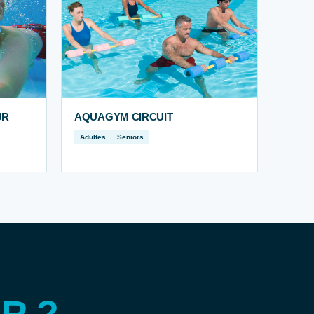
UR
AQUAGYM CIRCUIT
Adultes
Seniors