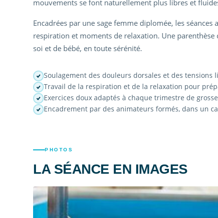
mouvements se font naturellement plus libres et fluide
Encadrées par une sage femme diplomée, les séances alt
respiration et moments de relaxation. Une parenthèse 
soi et de bébé, en toute sérénité.
Soulagement des douleurs dorsales et des tensions li
Travail de la respiration et de la relaxation pour pr
Exercices doux adaptés à chaque trimestre de gross
Encadrement par des animateurs formés, dans un cad
PHOTOS
LA SÉANCE EN IMAGES