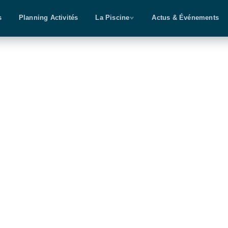
s
Planning Activités
La Piscine
Actus & Événements
PRÉ-NATALE