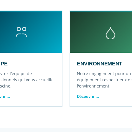
IPE
ENVIRONNEMENT
vrez l'équipe de
Notre engagement pour un
sionnels qui vous accueille
équipement respectueux d
iscine.
l'environnement.
vrir →
Découvrir →