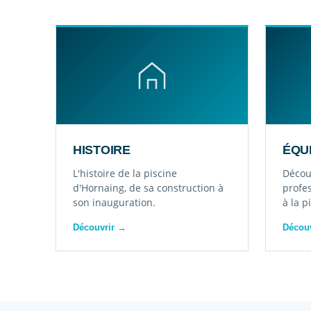
HISTOIRE
ÉQU
L'histoire de la piscine
Décou
d'Hornaing, de sa construction à
profes
son inauguration.
à la p
Découvrir →
Décou