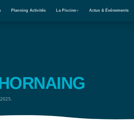
s
Planning Activités
La Piscine
Actus & Événements
'HORNAING
 2025.