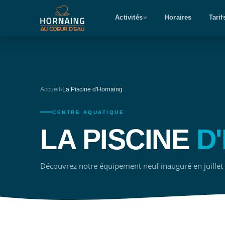
Activités
Horaires
Tarif
Accueil
›
La Piscine d'Hornaing
CENTRE AQUATIQUE
LA PISCINE
D
Découvrez notre équipement neuf inauguré en juillet