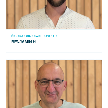
ÉDUCATEUR/COACH SPORTIF
BENJAMIN H.