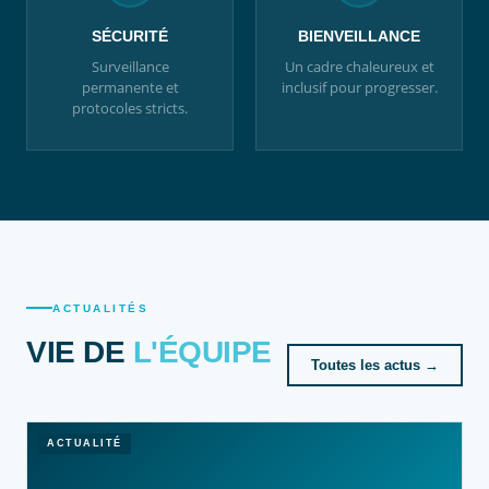
SÉCURITÉ
BIENVEILLANCE
Surveillance
Un cadre chaleureux et
permanente et
inclusif pour progresser.
protocoles stricts.
ACTUALITÉS
VIE DE
L'ÉQUIPE
Toutes les actus →
ACTUALITÉ