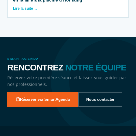
Lire la suite →
SMARTAGENDA
RENCONTREZ
NOTRE ÉQUIPE
Réservez votre première séance et laissez-vous guider par
nos professionnels.
Réserver via SmartAgenda
Nous contacter