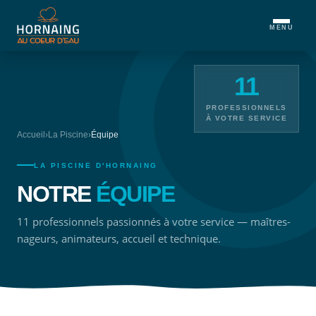
MENU
11
PROFESSIONNELS
À VOTRE SERVICE
Accueil
›
La Piscine
›
Équipe
LA PISCINE D'HORNAING
NOTRE
ÉQUIPE
11 professionnels passionnés à votre service — maîtres-
nageurs, animateurs, accueil et technique.