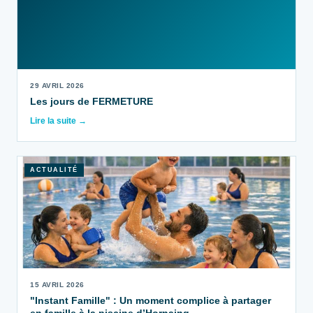
29 AVRIL 2026
Les jours de FERMETURE
Lire la suite →
ACTUALITÉ
15 AVRIL 2026
"Instant Famille" : Un moment complice à partager
en famille à la piscine d’Hornaing