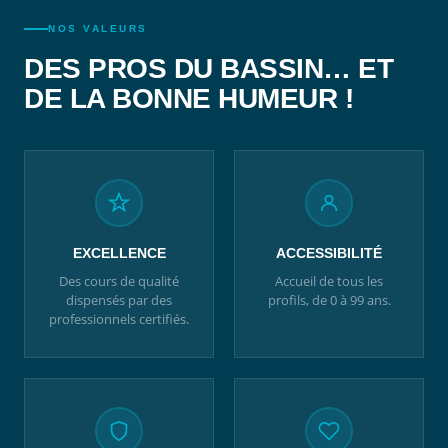
NOS VALEURS
DES PROS DU BASSIN… ET
DE LA BONNE HUMEUR !
EXCELLENCE
ACCESSIBILITÉ
Des cours de qualité
Accueil de tous les
dispensés par des
profils, de 0 à 99 ans.
professionnels certifiés.