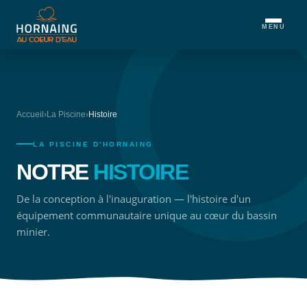
MENU
Accueil
›
La Piscine
›
Histoire
LA PISCINE D'HORNAING
NOTRE
HISTOIRE
De la conception à l'inauguration — l'histoire d'un
équipement communautaire unique au cœur du bassin
minier.