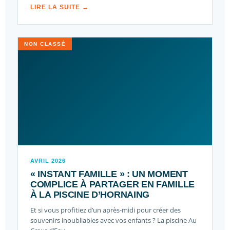
LIRE LA SUITE →
NON CLASSÉ
AVRIL 2026
« INSTANT FAMILLE » : UN MOMENT
COMPLICE À PARTAGER EN FAMILLE
À LA PISCINE D’HORNAING
Et si vous profitiez d’un après-midi pour créer des
souvenirs inoubliables avec vos enfants ? La piscine Au