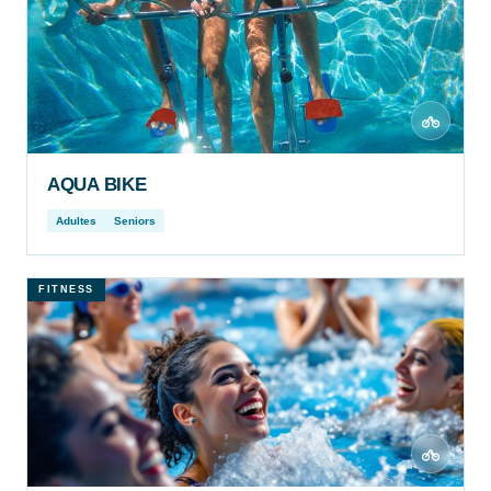
AQUA BIKE
Adultes
Seniors
FITNESS