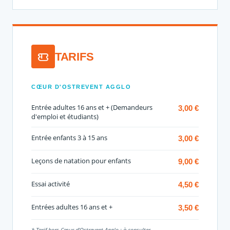
TARIFS
CŒUR D'OSTREVENT AGGLO
Entrée adultes 16 ans et + (Demandeurs
3,00 €
d'emploi et étudiants)
Entrée enfants 3 à 15 ans
3,00 €
Leçons de natation pour enfants
9,00 €
Essai activité
4,50 €
Entrées adultes 16 ans et +
3,50 €
* Tarif hors Cœur d'Ostrevent Agglo : à consulter