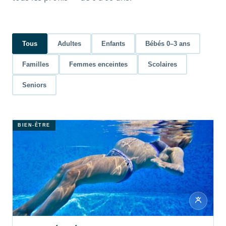
Tous
Adultes
Enfants
Bébés 0–3 ans
Familles
Femmes enceintes
Scolaires
Seniors
BIEN-ÊTRE