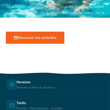
14 activités aquatiques pour tous les profils, du bébé
nageur au senior. Un équipement neuf au cœur de la
commune d'Hornaing.
Découvrir les activités
Horaires
Période scolaire & vacances
Tarifs
Entrées · Abonnements · Activités