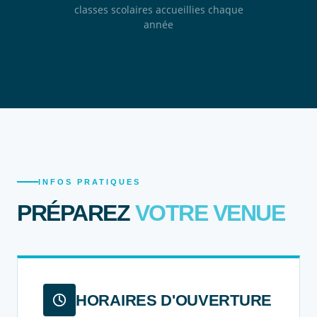
classes scolaires accueillies chaque
année
INFOS PRATIQUES
PRÉPAREZ
VOTRE VENUE
HORAIRES D'OUVERTURE