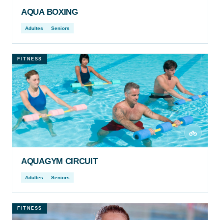
AQUA BOXING
Adultes
Seniors
FITNESS
AQUAGYM CIRCUIT
Adultes
Seniors
FITNESS