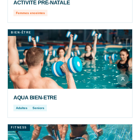
ACTIVITÉ PRÉ-NATALE
Femmes enceintes
BIEN-ÊTRE
AQUA BIEN-ETRE
Adultes
Seniors
FITNESS