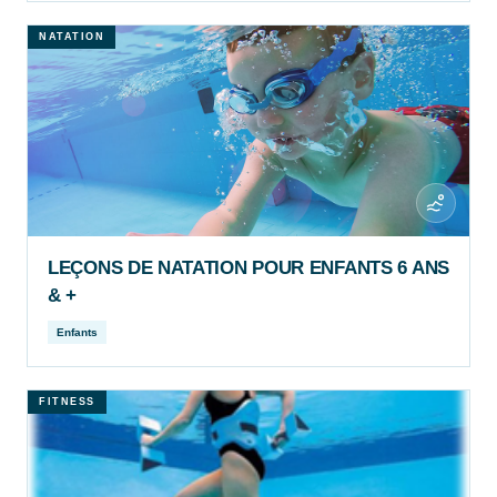
NATATION
LEÇONS DE NATATION POUR ENFANTS 6 ANS
& +
Enfants
FITNESS