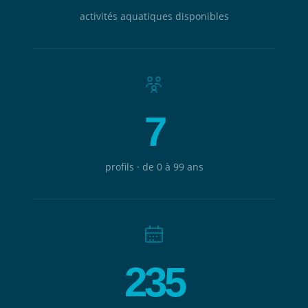
activités aquatiques disponibles
7
profils · de 0 à 99 ans
235