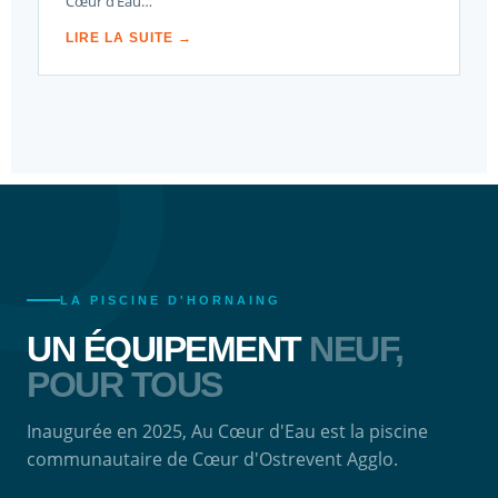
Cœur d’Eau…
LIRE LA SUITE →
LA PISCINE D'HORNAING
UN ÉQUIPEMENT
NEUF,
POUR TOUS
Inaugurée en 2025, Au Cœur d'Eau est la piscine
communautaire de Cœur d'Ostrevent Agglo.