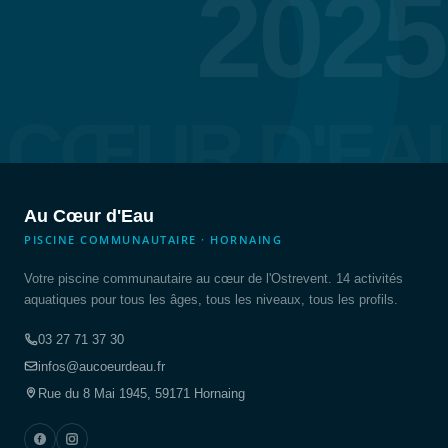
2025
 CŒUR D'EA
Au Cœur d'Eau
PISCINE COMMUNAUTAIRE · HORNAING
Votre piscine communautaire au cœur de l'Ostrevent. 14 activités
aquatiques pour tous les âges, tous les niveaux, tous les profils.
03 27 71 37 30
infos@aucoeurdeau.fr
Rue du 8 Mai 1945, 59171 Hornaing