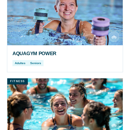
AQUAGYM POWER
Adultes
Seniors
FITNESS