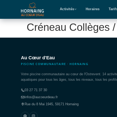
Activités
Horaires
Tarif
Créneau Collèges /
Au Cœur d'Eau
PISCINE COMMUNAUTAIRE · HORNAING
Votre piscine communautaire au cœur de l'Ostrevent. 14 activit
aquatiques pour tous les âges, tous les niveaux, tous les profil
03 27 71 37 30
infos@aucoeurdeau.fr
Rue du 8 Mai 1945, 59171 Hornaing