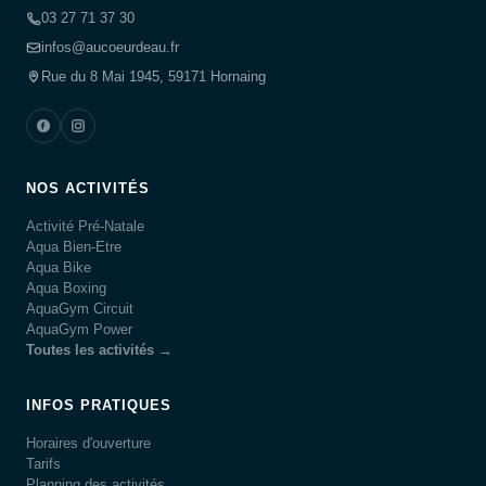
03 27 71 37 30
infos@aucoeurdeau.fr
Rue du 8 Mai 1945, 59171 Hornaing
NOS ACTIVITÉS
Activité Pré-Natale
Aqua Bien-Etre
Aqua Bike
Aqua Boxing
AquaGym Circuit
AquaGym Power
Toutes les activités →
INFOS PRATIQUES
Horaires d'ouverture
Tarifs
Planning des activités