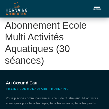
MENU
Abonnement Ecole
Multi Activités
Aquatiques (30
séances)
Au Cœur d'Eau
PISCINE COMMUNAUTAIRE · HORNAING
Votre piscine communautaire au cœur de l'Ostrevent. 14 activités
aquatiques pour tous les âges, tous les niveaux, tous les profils.