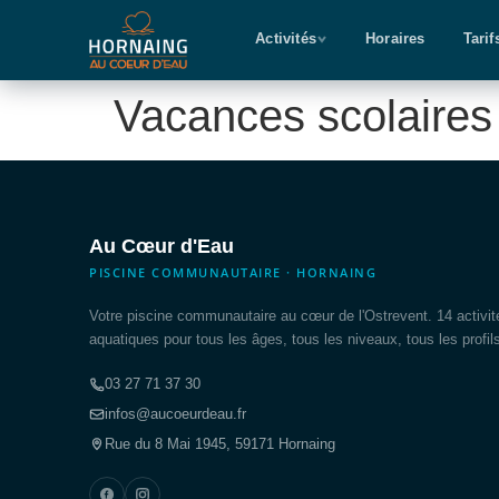
Activités
Horaires
Tarif
Vacances scolaires
Au Cœur d'Eau
PISCINE COMMUNAUTAIRE · HORNAING
Votre piscine communautaire au cœur de l'Ostrevent. 14 activit
aquatiques pour tous les âges, tous les niveaux, tous les profil
03 27 71 37 30
infos@aucoeurdeau.fr
Rue du 8 Mai 1945, 59171 Hornaing