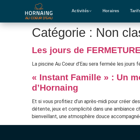
Activités
Horaires
Tarif
Catégorie :
Non cla
Les jours de FERMETUR
La piscine Au Coeur d’Eau sera fermée les jours 
« Instant Famille » : Un 
d’Hornaing
Et si vous profitiez d’un après-midi pour créer 
détente, jeux et complicité dans une ambiance c
bienveillant, une atmosphère douce accompagnée